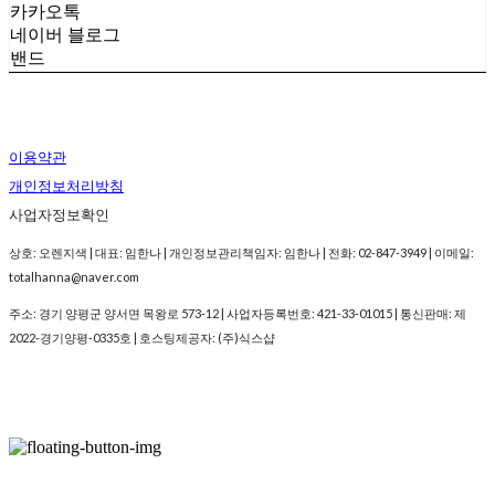
카카오톡
네이버 블로그
밴드
이용약관
개인정보처리방침
사업자정보확인
상호: 오렌지색 | 대표: 임한나 | 개인정보관리책임자: 임한나 | 전화: 02-847-3949 | 이메일:
totalhanna@naver.com
주소: 경기 양평군 양서면 목왕로 573-12 | 사업자등록번호:
421-33-01015
| 통신판매:
제
2022-경기양평-0335호
| 호스팅제공자: (주)식스샵