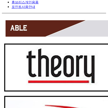
휴브리스개인용품
포인트사용안내