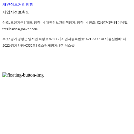
개인정보처리방침
사업자정보확인
상호: 오렌지색 | 대표: 임한나 | 개인정보관리책임자: 임한나 | 전화: 02-847-3949 | 이메일:
totalhanna@naver.com
주소: 경기 양평군 양서면 목왕로 573-12 | 사업자등록번호:
421-33-01015
| 통신판매:
제
2022-경기양평-0335호
| 호스팅제공자: (주)식스샵