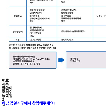
번호
제목
글쓴이
조회수
등록일
2
하남 감일지구에서 창업해주세요!