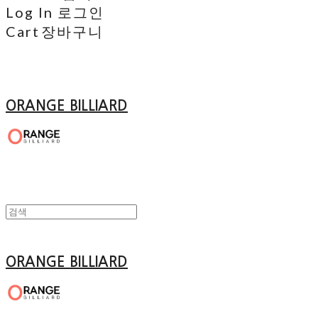
Log In
로그인
Cart
장바구니
ORANGE BILLIARD
ORANGE BILLIARD