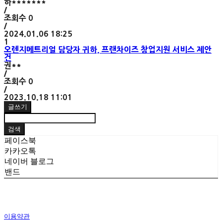
하*******
/
조회수
0
/
2024.01.06 18:25
1
오렌지메트리얼 담당자 귀하, 프랜차이즈 창업지원 서비스 제안
건
권**
/
조회수
0
/
2023.10.18 11:01
글쓰기
검색
페이스북
카카오톡
네이버 블로그
밴드
이용약관