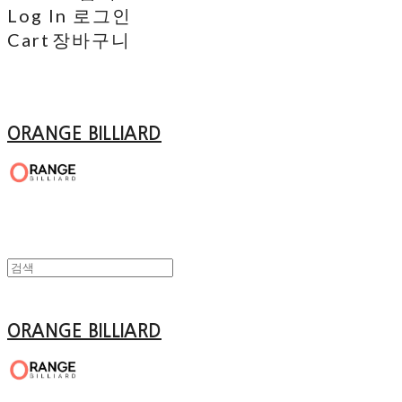
Log In
로그인
Cart
장바구니
ORANGE BILLIARD
ORANGE BILLIARD