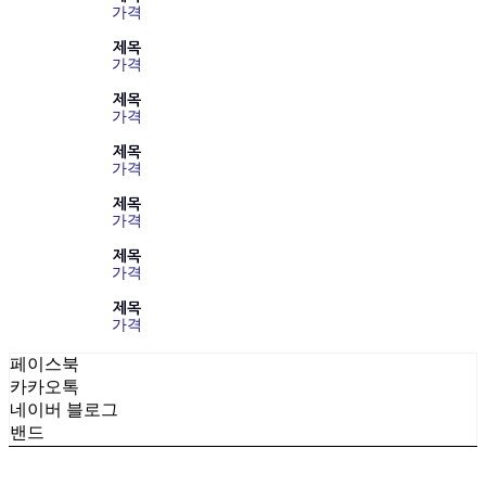
가격
제목
가격
제목
가격
제목
가격
제목
가격
제목
가격
제목
가격
페이스북
카카오톡
네이버 블로그
밴드