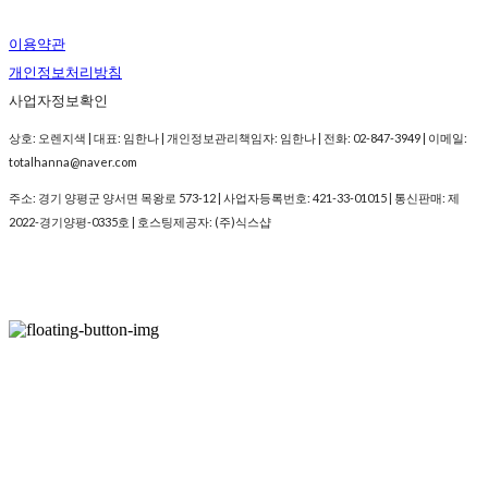
이용약관
개인정보처리방침
사업자정보확인
상호: 오렌지색 | 대표: 임한나 | 개인정보관리책임자: 임한나 | 전화: 02-847-3949 | 이메일:
totalhanna@naver.com
주소: 경기 양평군 양서면 목왕로 573-12 | 사업자등록번호:
421-33-01015
| 통신판매:
제
2022-경기양평-0335호
| 호스팅제공자: (주)식스샵