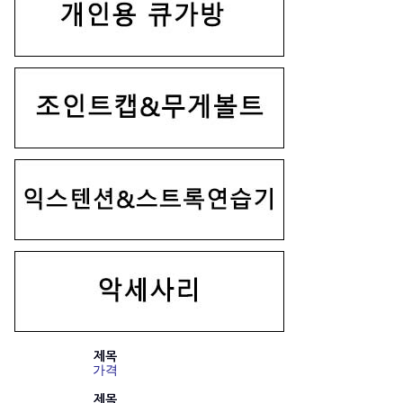
제목
가격
제목