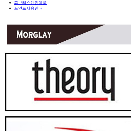
휴브리스개인용품
포인트사용안내