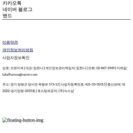
카카오톡
네이버 블로그
밴드
이용약관
개인정보처리방침
사업자정보확인
상호: 오렌지색 | 대표: 임한나 | 개인정보관리책임자: 임한나 | 전화: 02-847-3949 | 이메일:
totalhanna@naver.com
주소: 경기 양평군 양서면 목왕로 573-12 | 사업자등록번호:
421-33-01015
| 통신판매:
제
2022-경기양평-0335호
| 호스팅제공자: (주)식스샵