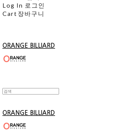
Log In
로그인
Cart
장바구니
ORANGE BILLIARD
ORANGE BILLIARD