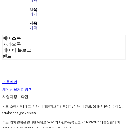
가격
제목
가격
제목
가격
페이스북
카카오톡
네이버 블로그
밴드
이용약관
개인정보처리방침
사업자정보확인
상호: 오렌지색 | 대표: 임한나 | 개인정보관리책임자: 임한나 | 전화: 02-847-3949 | 이메일:
totalhanna@naver.com
주소: 경기 양평군 양서면 목왕로 573-12 | 사업자등록번호:
421-33-01015
| 통신판매:
제