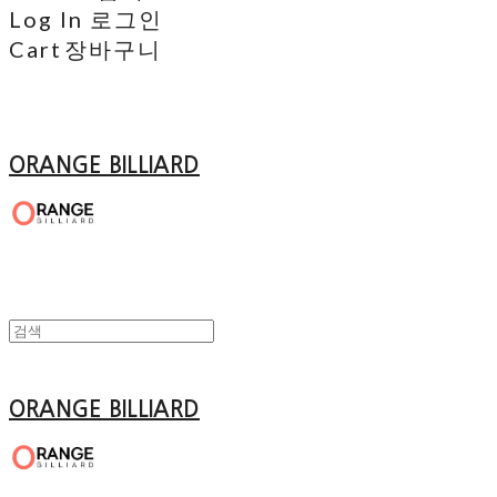
Log In
로그인
Cart
장바구니
ORANGE BILLIARD
ORANGE BILLIARD