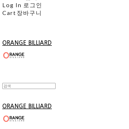
Log In
로그인
Cart
장바구니
ORANGE BILLIARD
ORANGE BILLIARD