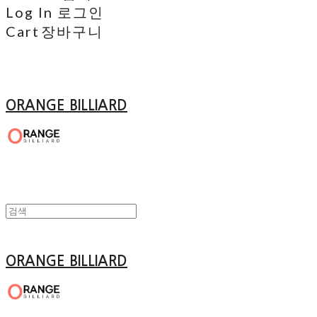
Log In
로그인
Cart
장바구니
ORANGE BILLIARD
ORANGE BILLIARD