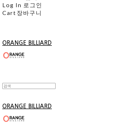
Log In
로그인
Cart
장바구니
ORANGE BILLIARD
ORANGE BILLIARD