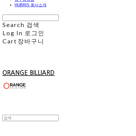
HUBRIS 회사소개
Search
검색
Log In
로그인
Cart
장바구니
ORANGE BILLIARD