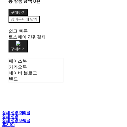
총 상품 금액
0원
구매하기
장바구니에 담기
쉽고 빠른
토스페이 간편결제
구매하기
페이스북
카카오톡
네이버 블로그
밴드
상세 설명 머리글
상세 설명
상세 설명 바닥글
후기(0)