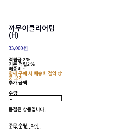
까무이클리어팁
(H)
33,000원
적립금
2%
기본 적립
2%
배송비
-
함께 구매 시 배송비 절약 상
품 보기
추가 금액
수량
품절된 상품입니다.
주문 수량
0개