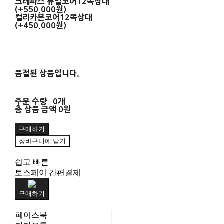
크레파스 듀얼코어12쪽상대
(+550,000원)
컬리카본코어12쪽상대
(+450,000원)
품절된 상품입니다.
주문 수량
0개
총 상품 금액
0원
구매하기
장바구니에 담기
쉽고 빠른
토스페이 간편결제
구매하기
페이스북