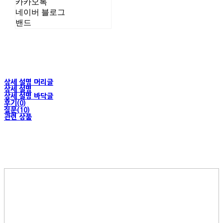
카카오톡
네이버 블로그
밴드
상세 설명 머리글
상세 설명
상세 설명 바닥글
후기(0)
질문(10)
관련 상품