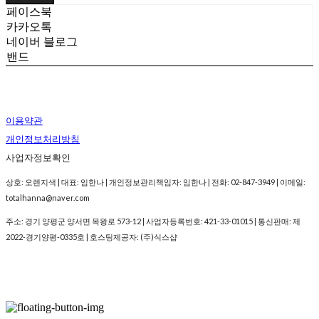
페이스북
카카오톡
네이버 블로그
밴드
이용약관
개인정보처리방침
사업자정보확인
상호: 오렌지색 | 대표: 임한나 | 개인정보관리책임자: 임한나 | 전화: 02-847-3949 | 이메일:
totalhanna@naver.com
주소: 경기 양평군 양서면 목왕로 573-12 | 사업자등록번호:
421-33-01015
| 통신판매:
제
2022-경기양평-0335호
| 호스팅제공자: (주)식스샵