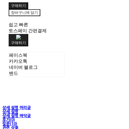
구매하기
장바구니에 담기
쉽고 빠른
토스페이 간편결제
구매하기
페이스북
카카오톡
네이버 블로그
밴드
상세 설명 머리글
상세 설명
상세 설명 바닥글
후기(0)
질문(10)
관련 상품