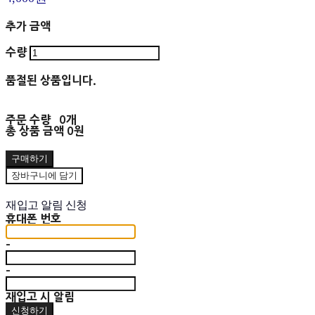
추가 금액
수량
품절된 상품입니다.
주문 수량
0개
총 상품 금액
0원
구매하기
장바구니에 담기
재입고 알림 신청
휴대폰 번호
-
-
재입고 시 알림
신청하기