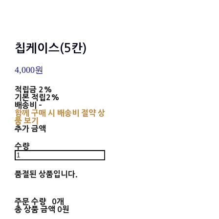
칩케이스(5칸)
4,000원
적립금
2%
기본 적립
2%
배송비
-
함께 구매 시 배송비 절약 상
품 보기
추가 금액
수량
품절된 상품입니다.
주문 수량
0개
총 상품 금액
0원