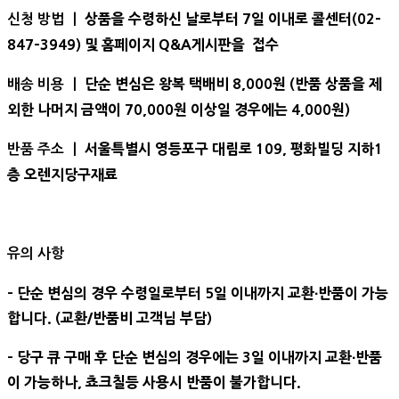
상품을 수령하신 날로부터 7일 이내로 콜센터(02-
신청 방법 ㅣ
847-3949) 및 홈페이지 Q&A게시판을 접수
단순 변심은 왕복 택배비 8,000원 (반품 상품을 제
배송 비용 ㅣ
외한 나머지 금액이 70,000원 이상일 경우에는 4,000원)
서울특별시 영등포구 대림로 109, 평화빌딩 지하1
반품 주소 ㅣ
층 오렌지당구재료
유의 사항
- 단순 변심의 경우 수령일로부터 5일 이내까지 교환∙반품이 가능
합니다. (교환/반품비 고객님 부담)
- 당구 큐 구매 후 단순 변심의 경우에는 3일 이내까지 교환∙반품
이 가능하나, 쵸크칠등 사용시 반품이 불가합니다.