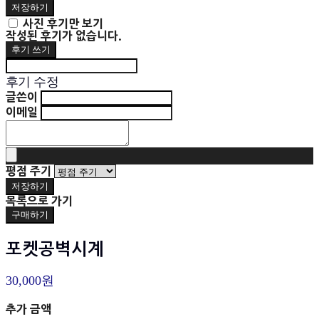
저장하기
사진 후기만 보기
작성된 후기가 없습니다.
후기 쓰기
후기 수정
글쓴이
이메일
평점 주기
저장하기
목록으로 가기
구매하기
포켓공벽시계
30,000원
추가 금액