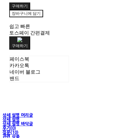
구매하기
장바구니에 담기
쉽고 빠른
토스페이 간편결제
구매하기
페이스북
카카오톡
네이버 블로그
밴드
상세 설명 머리글
상세 설명
상세 설명 바닥글
후기(0)
질문(10)
관련 상품