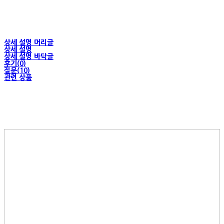
상세 설명 머리글
상세 설명
상세 설명 바닥글
후기(0)
질문(10)
관련 상품