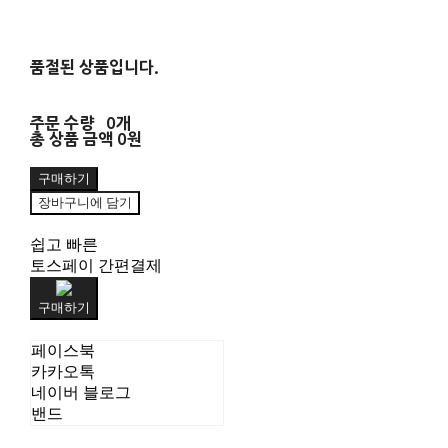
품절된 상품입니다.
주문 수량
0개
총 상품 금액
0원
구매하기
장바구니에 담기
쉽고 빠른
토스페이 간편결제
구매하기
페이스북
카카오톡
네이버 블로그
밴드