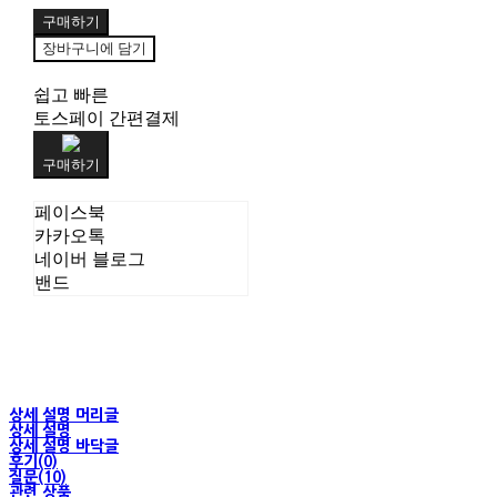
구매하기
장바구니에 담기
쉽고 빠른
토스페이 간편결제
구매하기
페이스북
카카오톡
네이버 블로그
밴드
상세 설명 머리글
상세 설명
상세 설명 바닥글
후기(0)
질문(10)
관련 상품