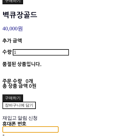
구매하기
벽큐장골드
40,000원
추가 금액
수량
품절된 상품입니다.
주문 수량
0개
총 상품 금액
0원
구매하기
장바구니에 담기
재입고 알림 신청
휴대폰 번호
-