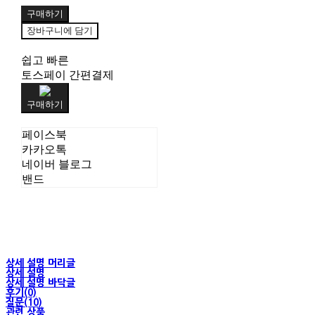
구매하기
장바구니에 담기
쉽고 빠른
토스페이 간편결제
구매하기
페이스북
카카오톡
네이버 블로그
밴드
상세 설명 머리글
상세 설명
상세 설명 바닥글
후기(0)
질문(10)
관련 상품