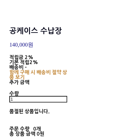
공케이스 수납장
140,000원
적립금
2%
기본 적립
2%
배송비
-
함께 구매 시 배송비 절약 상
품 보기
추가 금액
수량
품절된 상품입니다.
주문 수량
0개
총 상품 금액
0원