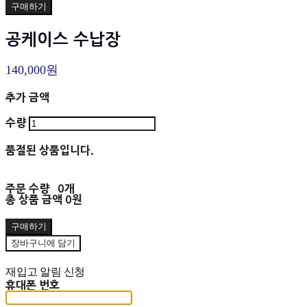
구매하기
공케이스 수납장
140,000원
추가 금액
수량
품절된 상품입니다.
주문 수량
0개
총 상품 금액
0원
구매하기
장바구니에 담기
재입고 알림 신청
휴대폰 번호