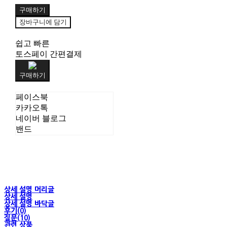
구매하기
장바구니에 담기
쉽고 빠른
토스페이 간편결제
구매하기
페이스북
카카오톡
네이버 블로그
밴드
상세 설명 머리글
상세 설명
상세 설명 바닥글
후기(0)
질문(10)
관련 상품