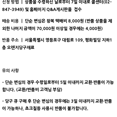
상품을 수령하신 날로부터 7일 이내로 콜센터(02-
신청 방법 ㅣ
847-3949) 및 홈페이지 Q&A게시판을 접수
단순 변심은 왕복 택배비 8,000원 (반품 상품을 제
배송 비용 ㅣ
외한 나머지 금액이 70,000원 이상일 경우에는 4,000원)
서울특별시 영등포구 대림로 109, 평화빌딩 지하1
반품 주소 ㅣ
층 오렌지당구재료
유의 사항
- 단순 변심의 경우 수령일로부터 5일 이내까지 교환∙반품이 가능
합니다. (교환/반품비 고객님 부담)
- 당구 큐 구매 후 단순 변심의 경우에는 3일 이내까지 교환∙반품
이 가능하나, 쵸크칠등 사용시 반품이 불가합니다.