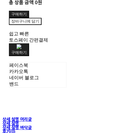
총 상품 금액
0원
구매하기
장바구니에 담기
쉽고 빠른
토스페이 간편결제
구매하기
페이스북
카카오톡
네이버 블로그
밴드
상세 설명 머리글
상세 설명
상세 설명 바닥글
후기(0)