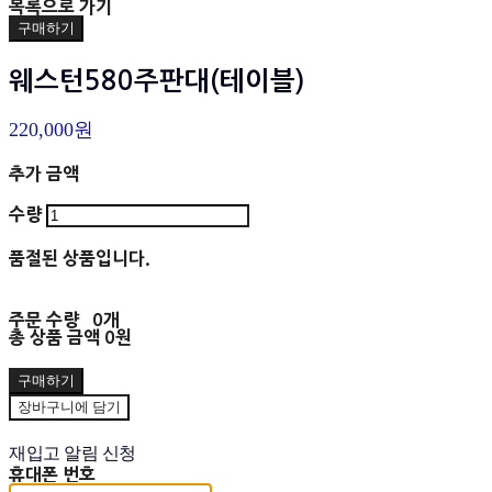
목록으로 가기
구매하기
웨스턴580주판대(테이블)
220,000원
추가 금액
수량
품절된 상품입니다.
주문 수량
0개
총 상품 금액
0원
구매하기
장바구니에 담기
재입고 알림 신청
휴대폰 번호