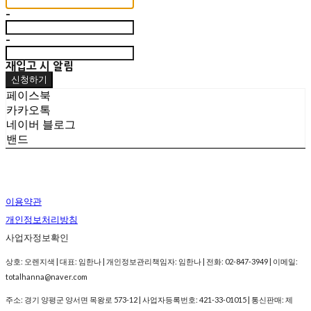
-
-
재입고 시 알림
신청하기
페이스북
카카오톡
네이버 블로그
밴드
이용약관
개인정보처리방침
사업자정보확인
상호: 오렌지색 | 대표: 임한나 | 개인정보관리책임자: 임한나 | 전화: 02-847-3949 | 이메일:
totalhanna@naver.com
주소: 경기 양평군 양서면 목왕로 573-12 | 사업자등록번호:
421-33-01015
| 통신판매:
제