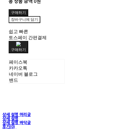
총 상품 금액
0원
구매하기
장바구니에 담기
쉽고 빠른
토스페이 간편결제
구매하기
페이스북
카카오톡
네이버 블로그
밴드
상세 설명 머리글
상세 설명
상세 설명 바닥글
후기(0)