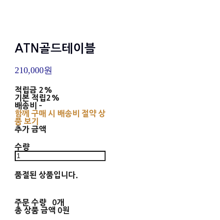
ATN골드테이블
210,000원
적립금
2%
기본 적립
2%
배송비
-
함께 구매 시 배송비 절약 상
품 보기
추가 금액
수량
품절된 상품입니다.
주문 수량
0개
총 상품 금액
0원