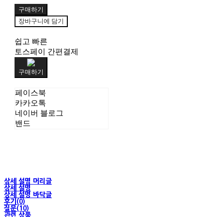
구매하기
장바구니에 담기
쉽고 빠른
토스페이 간편결제
구매하기
페이스북
카카오톡
네이버 블로그
밴드
상세 설명 머리글
상세 설명
상세 설명 바닥글
후기(0)
질문(10)
관련 상품