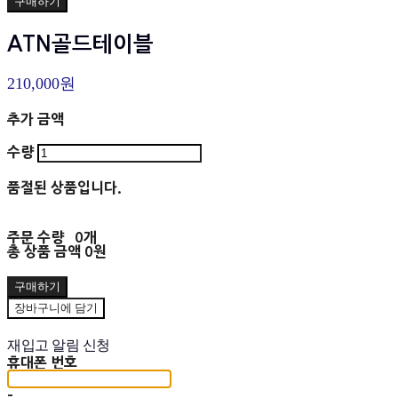
구매하기
ATN골드테이블
210,000원
추가 금액
수량
품절된 상품입니다.
주문 수량
0개
총 상품 금액
0원
구매하기
장바구니에 담기
재입고 알림 신청
휴대폰 번호
-