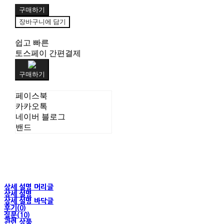
구매하기
장바구니에 담기
쉽고 빠른
토스페이 간편결제
구매하기
페이스북
카카오톡
네이버 블로그
밴드
상세 설명 머리글
상세 설명
상세 설명 바닥글
후기(0)
질문(10)
관련 상품