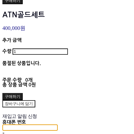
구매하기
ATN골드세트
400,000원
추가 금액
수량
품절된 상품입니다.
주문 수량
0개
총 상품 금액
0원
구매하기
장바구니에 담기
재입고 알림 신청
휴대폰 번호
-