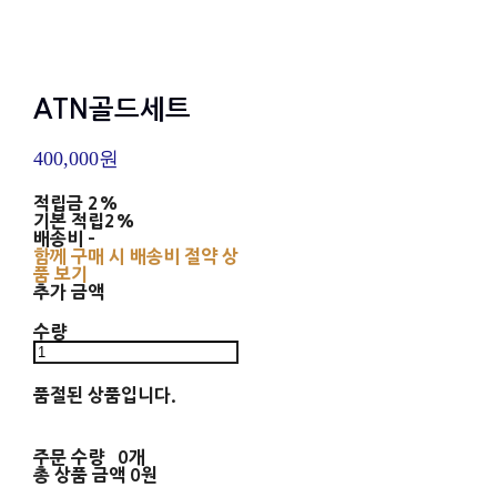
ATN골드세트
400,000원
적립금
2%
기본 적립
2%
배송비
-
함께 구매 시 배송비 절약 상
품 보기
추가 금액
수량
품절된 상품입니다.
주문 수량
0개
총 상품 금액
0원