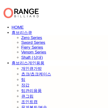
HOME
휴브리스큐
Zero Series
Sword Series
Fiery Series
Venom Series
Shaft (상대)
휴브리스개인용품
개인큐가방
쵸크/쵸크케이스
팁
장갑
팁관리용품
큐그립
조인트캡
무게볼트/부속