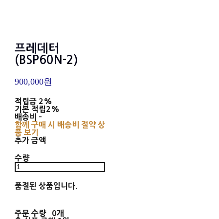
프레데터
(BSP60N-2)
900,000원
적립금
2%
기본 적립
2%
배송비
-
함께 구매 시 배송비 절약 상
품 보기
추가 금액
수량
품절된 상품입니다.
주문 수량
0개