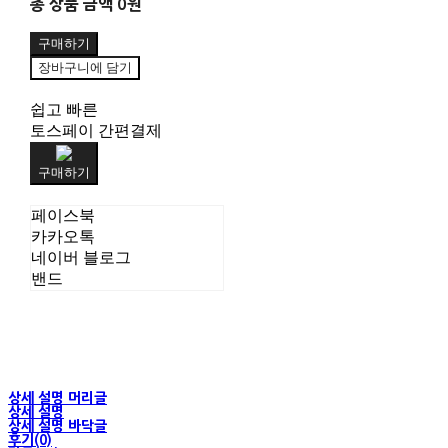
총 상품 금액
0원
구매하기
장바구니에 담기
쉽고 빠른
토스페이 간편결제
구매하기
페이스북
카카오톡
네이버 블로그
밴드
상세 설명 머리글
상세 설명
상세 설명 바닥글
후기(0)