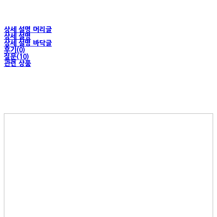
상세 설명 머리글
상세 설명
상세 설명 바닥글
후기(0)
질문(10)
관련 상품