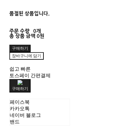
품절된 상품입니다.
주문 수량
0개
총 상품 금액
0원
구매하기
장바구니에 담기
쉽고 빠른
토스페이 간편결제
구매하기
페이스북
카카오톡
네이버 블로그
밴드