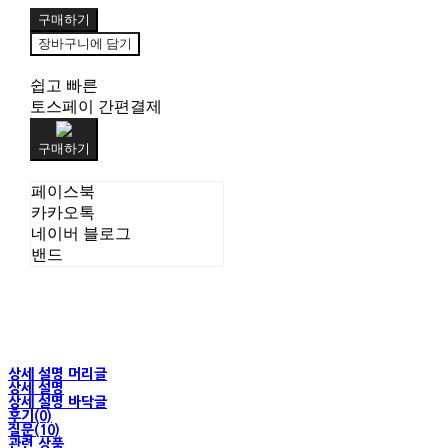
구매하기
장바구니에 담기
쉽고 빠른
토스페이 간편결제
구매하기
페이스북
카카오톡
네이버 블로그
밴드
상세 설명 머리글
상세 설명
상세 설명 바닥글
후기(0)
질문(10)
관련 상품