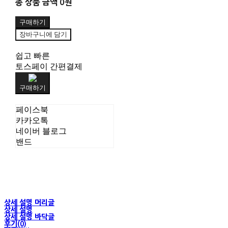
총 상품 금액
0원
구매하기
장바구니에 담기
쉽고 빠른
토스페이 간편결제
구매하기
페이스북
카카오톡
네이버 블로그
밴드
상세 설명 머리글
상세 설명
상세 설명 바닥글
후기(0)