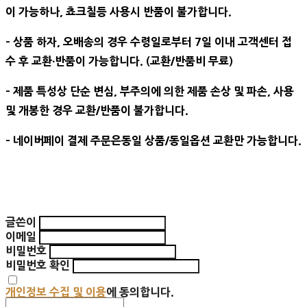
이 가능하나, 쵸크칠등 사용시 반품이 불가합니다.
- 상품 하자, 오배송의 경우 수령일로부터 7일 이내 고객센터 접
수 후 교환∙반품이 가능합니다. (교환/반품비 무료)
- 제품 특성상 단순 변심, 부주의에 의한 제품 손상 및 파손, 사용
및 개봉한 경우 교환/반품이 불가합니다.
- 네이버페이 결제 주문은동일 상품/동일옵션 교환만 가능합니다.
글쓴이
이메일
비밀번호
비밀번호 확인
개인정보 수집 및 이용
에 동의합니다.