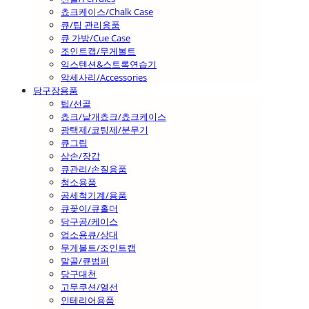
쵸크케이스/Chalk Case
큐/팁 관리용품
큐 가방/Cue Case
조인트캡/무게볼트
익스텐션&스트록연습기
악세사리/Accessories
당구장용품
팁/선골
쵸크/낱개쵸크/쵸크케이스
광택제/코팅제/분무기
큐그립
삼손/장갑
큐관리/손질용품
청소용품
공세척기계/용품
큐꽂이/큐홀더
당구공/케이스
업소용큐/상대
무게볼트/조인트캡
말골/큐범퍼
당구대천
고무쿠션/열선
인테리어용품