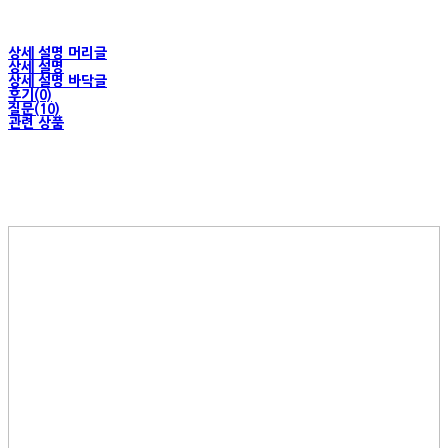
상세 설명 머리글
상세 설명
상세 설명 바닥글
후기(0)
질문(10)
관련 상품