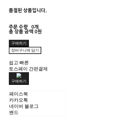
품절된 상품입니다.
주문 수량
0개
총 상품 금액
0원
구매하기
장바구니에 담기
쉽고 빠른
토스페이 간편결제
구매하기
페이스북
카카오톡
네이버 블로그
밴드