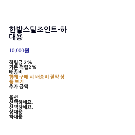
한밭스틸조인트-하
대용
10,000원
적립금
2%
기본 적립
2%
배송비
-
함께 구매 시 배송비 절약 상
품 보기
추가 금액
옵션
선택하세요.
선택하세요.
상대용
하대용