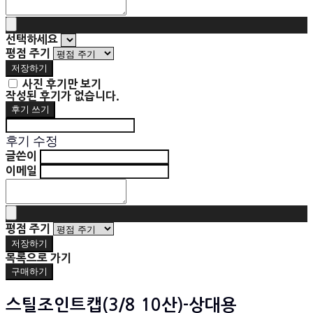
선택하세요
평점 주기
저장하기
사진 후기만 보기
작성된 후기가 없습니다.
후기 쓰기
후기 수정
글쓴이
이메일
평점 주기
저장하기
목록으로 가기
구매하기
스틸조인트캡(3/8 10산)-상대용