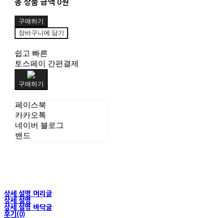
총 상품 금액
0원
구매하기
장바구니에 담기
쉽고 빠른
토스페이 간편결제
구매하기
페이스북
카카오톡
네이버 블로그
밴드
상세 설명 머리글
상세 설명
상세 설명 바닥글
후기(0)