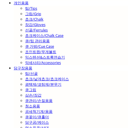
개인용품
팁/Tips
그립/Grip
쵸크/Chalk
장갑/Gloves
선골/Ferrules
쵸크케이스/Chalk Case
큐/팁 관리용품
큐 가방/Cue Case
조인트캡/무게볼트
익스텐션&스트록연습기
악세사리/Accessories
당구장용품
팁/선골
쵸크/낱개쵸크/쵸크케이스
광택제/코팅제/분무기
큐그립
삼손/장갑
큐관리/손질용품
청소용품
공세척기계/용품
큐꽂이/큐홀더
당구공/케이스
업소용큐/상대