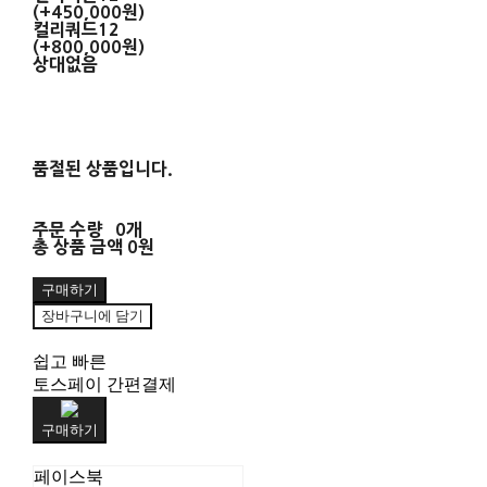
(+450,000원)
컬리쿼드12
(+800,000원)
상대없음
품절된 상품입니다.
주문 수량
0개
총 상품 금액
0원
구매하기
장바구니에 담기
쉽고 빠른
토스페이 간편결제
구매하기
페이스북