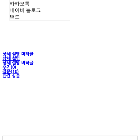
카카오톡
네이버 블로그
밴드
상세 설명 머리글
상세 설명
상세 설명 바닥글
후기(0)
질문(10)
관련 상품