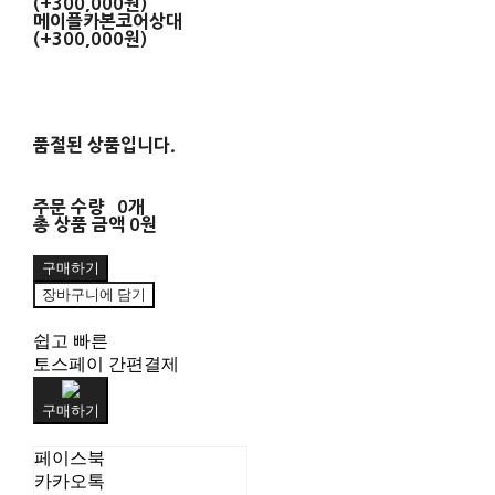
(+300,000원)
메이플카본코어상대
(+300,000원)
품절된 상품입니다.
주문 수량
0개
총 상품 금액
0원
구매하기
장바구니에 담기
쉽고 빠른
토스페이 간편결제
구매하기
페이스북
카카오톡