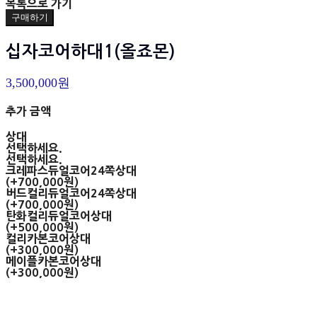
목록으로 가기
구매하기
십자코어하대1(올죠몬)
3,500,000원
추가 금액
상대
선택하세요.
선택하세요.
크레파스듀얼코어24쪽상대
(+700,000원)
버드컬리듀얼코어24쪽상대
(+700,000원)
탄화컬리듀얼코어상대
(+500,000원)
컬리카본코어상대
(+300,000원)
메이플카본코어상대
(+300,000원)