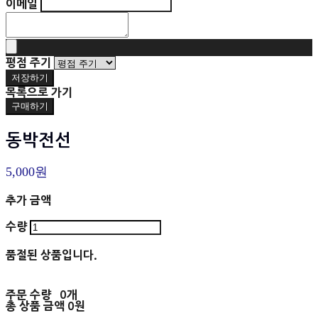
이메일
평점 주기
저장하기
목록으로 가기
구매하기
동박전선
5,000원
추가 금액
수량
품절된 상품입니다.
주문 수량
0개
총 상품 금액
0원