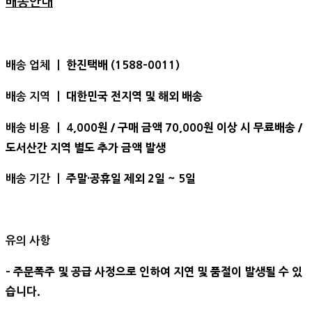
배송안내
한진택배 (1588-0011)
배송 업체 ㅣ
대한민국 전지역 및 해외 배송
배송 지역 ㅣ
,000원 / 구매 금액 70,000원 이상 시 무료배송 /
배송 비용 ㅣ 4
도서산간 지역 별도 추가 금액 발생
주말·공휴일 제외 2일 ~ 5일
배송 기간 ㅣ
유의 사항
- 주문폭주 및 공급 사정으로 인하여 지연 및 품절이 발생될 수 있
습니다.