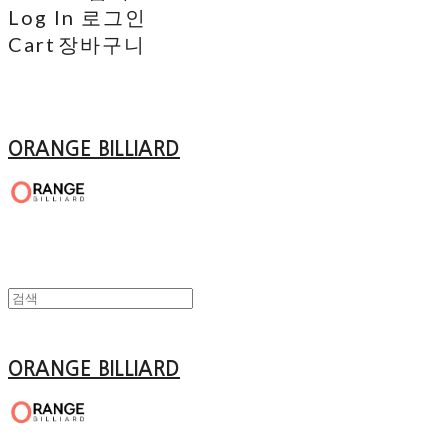
Log In
로그인
Cart
장바구니
ORANGE BILLIARD
ORANGE BILLIARD