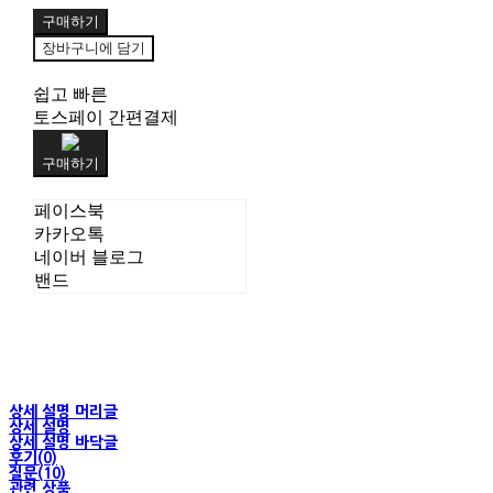
구매하기
장바구니에 담기
쉽고 빠른
토스페이 간편결제
구매하기
페이스북
카카오톡
네이버 블로그
밴드
상세 설명 머리글
상세 설명
상세 설명 바닥글
후기(0)
질문(10)
관련 상품