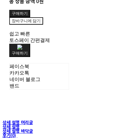
총 상품 금액
0원
구매하기
장바구니에 담기
쉽고 빠른
토스페이 간편결제
구매하기
페이스북
카카오톡
네이버 블로그
밴드
상세 설명 머리글
상세 설명
상세 설명 바닥글
후기(0)