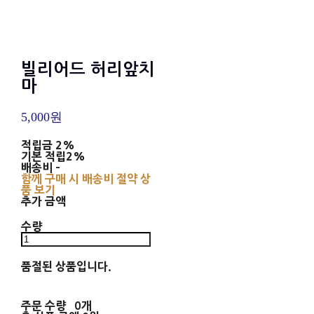
빌리어드 허리앞치
마
5,000원
적립금
2%
기본 적립
2%
배송비
-
함께 구매 시 배송비 절약 상
품 보기
추가 금액
수량
품절된 상품입니다.
주문 수량
0개