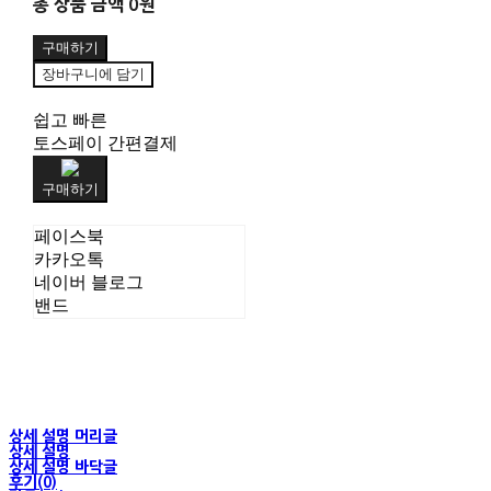
총 상품 금액
0원
구매하기
장바구니에 담기
쉽고 빠른
토스페이 간편결제
구매하기
페이스북
카카오톡
네이버 블로그
밴드
상세 설명 머리글
상세 설명
상세 설명 바닥글
후기(0)