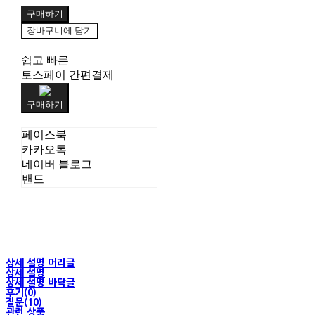
구매하기
장바구니에 담기
쉽고 빠른
토스페이 간편결제
구매하기
페이스북
카카오톡
네이버 블로그
밴드
상세 설명 머리글
상세 설명
상세 설명 바닥글
후기(0)
질문(10)
관련 상품