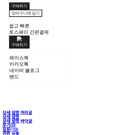
구매하기
장바구니에 담기
쉽고 빠른
토스페이 간편결제
구매하기
페이스북
카카오톡
네이버 블로그
밴드
상세 설명 머리글
상세 설명
상세 설명 바닥글
후기(0)
질문(10)
관련 상품