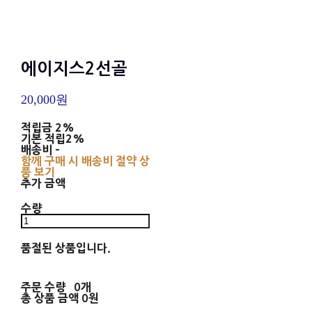
에이지스2선골
20,000원
적립금
2%
기본 적립
2%
배송비
-
함께 구매 시 배송비 절약 상
품 보기
추가 금액
수량
품절된 상품입니다.
주문 수량
0개
총 상품 금액
0원