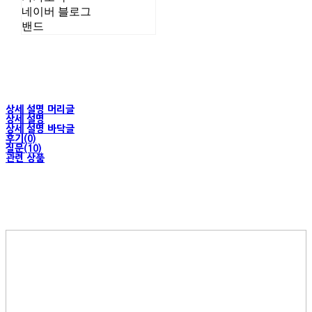
네이버 블로그
밴드
상세 설명 머리글
상세 설명
상세 설명 바닥글
후기(0)
질문(10)
관련 상품