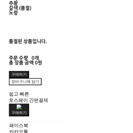
주황
갈색 (품절)
노랑
품절된 상품입니다.
주문 수량
0개
총 상품 금액
0원
구매하기
장바구니에 담기
쉽고 빠른
토스페이 간편결제
구매하기
페이스북
카카오톡