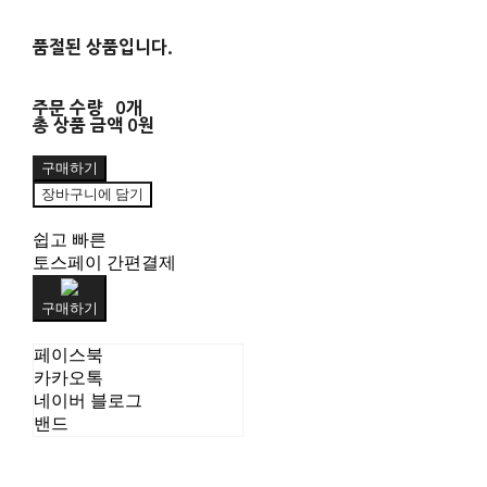
품절된 상품입니다.
주문 수량
0개
총 상품 금액
0원
구매하기
장바구니에 담기
쉽고 빠른
토스페이 간편결제
구매하기
페이스북
카카오톡
네이버 블로그
밴드