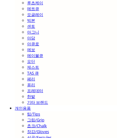
루츠케이
메쯔큐
모글레이
빅본
센토
아그니
아담
아큐로
에보
에이블큐
오딘
제스트
TAS 큐
페리
퓨리
프레데터
한밭
기타 브랜드
개인용품
팁/Tips
그립/Grip
쵸크/Chalk
장갑/Gloves
선골/Ferrules