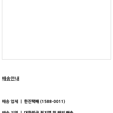
배송안내
한진택배 (1588-0011)
배송 업체 ㅣ
대한민국 전지역 및 해외 배송
배송 지역 ㅣ