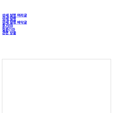
상세 설명 머리글
상세 설명
상세 설명 바닥글
후기(0)
질문(10)
관련 상품