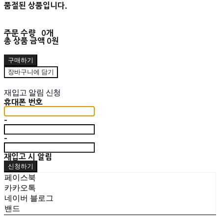
품절된 상품입니다.
주문 수량
0개
총 상품 금액
0원
구매하기
장바구니에 담기
재입고 알림 신청
휴대폰 번호
-
-
재입고 시 알림
신청하기
페이스북
카카오톡
네이버 블로그
밴드