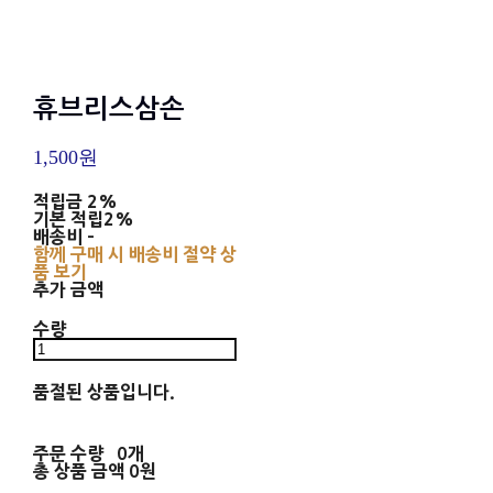
휴브리스삼손
1,500원
적립금
2%
기본 적립
2%
배송비
-
함께 구매 시 배송비 절약 상
품 보기
추가 금액
수량
품절된 상품입니다.
주문 수량
0개
총 상품 금액
0원