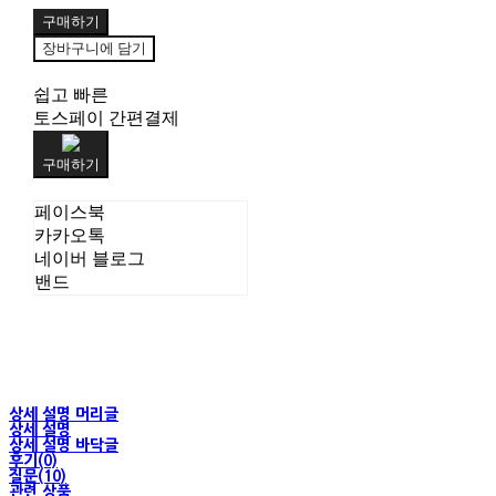
구매하기
장바구니에 담기
쉽고 빠른
토스페이 간편결제
구매하기
페이스북
카카오톡
네이버 블로그
밴드
상세 설명 머리글
상세 설명
상세 설명 바닥글
후기(0)
질문(10)
관련 상품