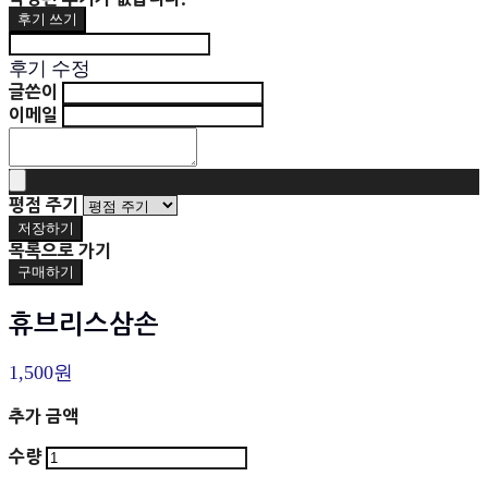
후기 쓰기
후기 수정
글쓴이
이메일
평점 주기
저장하기
목록으로 가기
구매하기
휴브리스삼손
1,500원
추가 금액
수량