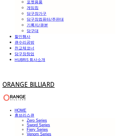
포켓용품
게임칩
당구장가구
당구장컴퓨터/주판대
기록지/큐분
당구대
할인행사
큐수리공방
천교체코너
당구장창업
HUBRIS 회사소개
ORANGE BILLIARD
HOME
휴브리스큐
Zero Series
Sword Series
Fiery Series
Venom Series