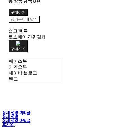
총 상품 금액
0원
구매하기
장바구니에 담기
쉽고 빠른
토스페이 간편결제
구매하기
페이스북
카카오톡
네이버 블로그
밴드
상세 설명 머리글
상세 설명
상세 설명 바닥글
후기(0)