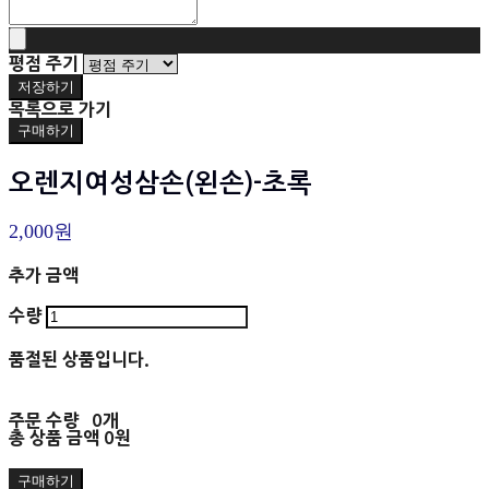
평점 주기
저장하기
목록으로 가기
구매하기
오렌지여성삼손(왼손)-초록
2,000원
추가 금액
수량
품절된 상품입니다.
주문 수량
0개
총 상품 금액
0원
구매하기