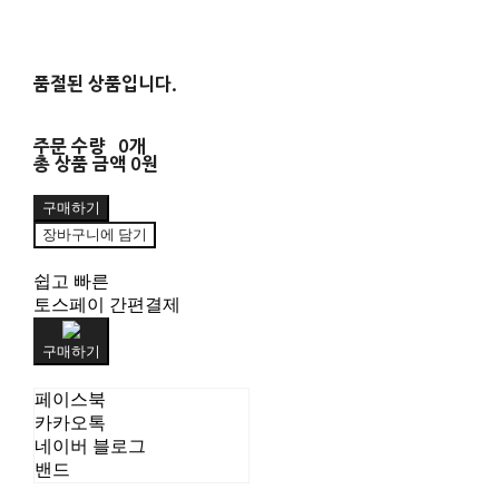
품절된 상품입니다.
주문 수량
0개
총 상품 금액
0원
구매하기
장바구니에 담기
쉽고 빠른
토스페이 간편결제
구매하기
페이스북
카카오톡
네이버 블로그
밴드