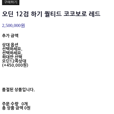
구매하기
오딘 12검 하기 퀄티드 코코보로 레드
2,500,000원
추가 금액
상대 옵션
선택하세요.
선택하세요.
하대만 선택
오딘12쪽상대
(+450,000원)
품절된 상품입니다.
주문 수량
0개
총 상품 금액
0원