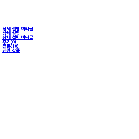
상세 설명 머리글
상세 설명
상세 설명 바닥글
후기(0)
질문(10)
관련 상품