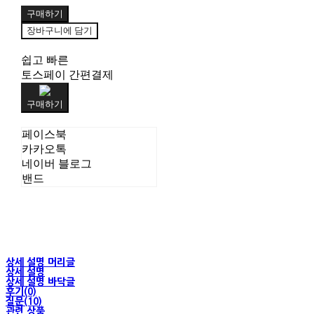
구매하기
장바구니에 담기
쉽고 빠른
토스페이 간편결제
구매하기
페이스북
카카오톡
네이버 블로그
밴드
상세 설명 머리글
상세 설명
상세 설명 바닥글
후기(0)
질문(10)
관련 상품