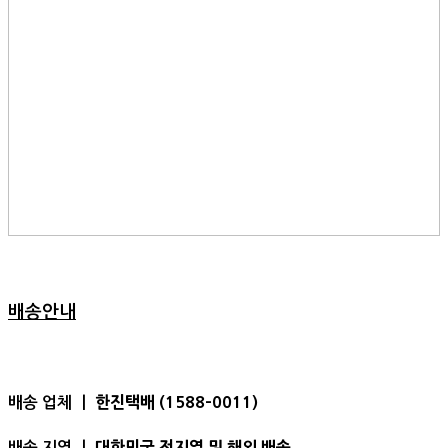
배송안내
한진택배 (1588-0011)
배송 업체 ㅣ
대한민국 전지역 및 해외 배송
배송 지역 ㅣ