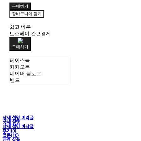
구매하기
장바구니에 담기
쉽고 빠른
토스페이 간편결제
구매하기
페이스북
카카오톡
네이버 블로그
밴드
상세 설명 머리글
상세 설명
상세 설명 바닥글
후기(0)
질문(10)
관련 상품