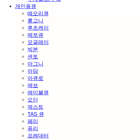
개인용큐
떼오리큐
롱고니
루츠케이
메쯔큐
모글레이
빅본
센토
아그니
아담
아큐로
에보
에이블큐
오딘
제스트
TAS 큐
페리
퓨리
프레데터