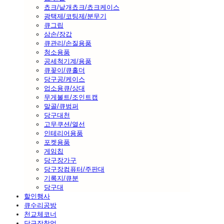
쵸크/낱개쵸크/쵸크케이스
광택제/코팅제/분무기
큐그립
삼손/장갑
큐관리/손질용품
청소용품
공세척기계/용품
큐꽂이/큐홀더
당구공/케이스
업소용큐/상대
무게볼트/조인트캡
말골/큐범퍼
당구대천
고무쿠션/열선
인테리어용품
포켓용품
게임칩
당구장가구
당구장컴퓨터/주판대
기록지/큐분
당구대
할인행사
큐수리공방
천교체코너
당구장창업