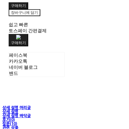
구매하기
장바구니에 담기
쉽고 빠른
토스페이 간편결제
구매하기
페이스북
카카오톡
네이버 블로그
밴드
상세 설명 머리글
상세 설명
상세 설명 바닥글
후기(0)
질문(10)
관련 상품