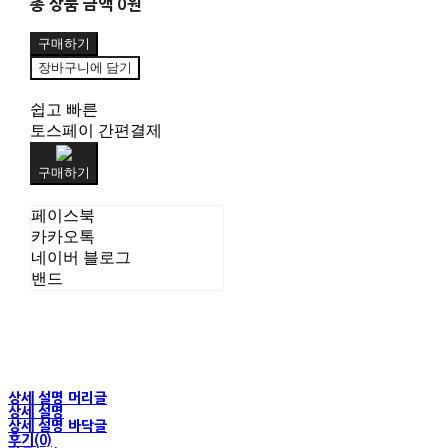
총 상품 금액
0원
구매하기
장바구니에 담기
쉽고 빠른
토스페이 간편결제
구매하기
페이스북
카카오톡
네이버 블로그
밴드
상세 설명 머리글
상세 설명
상세 설명 바닥글
후기(0)