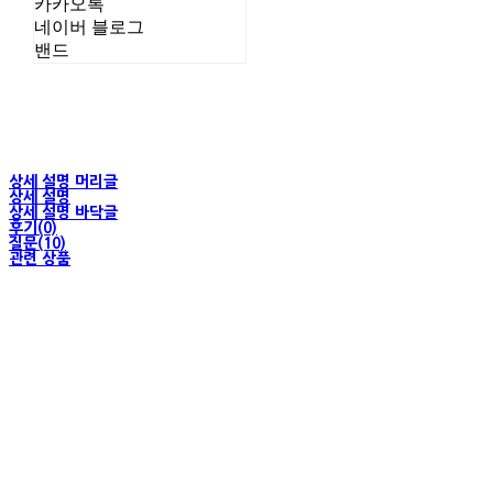
카카오톡
네이버 블로그
밴드
상세 설명 머리글
상세 설명
상세 설명 바닥글
후기(0)
질문(10)
관련 상품