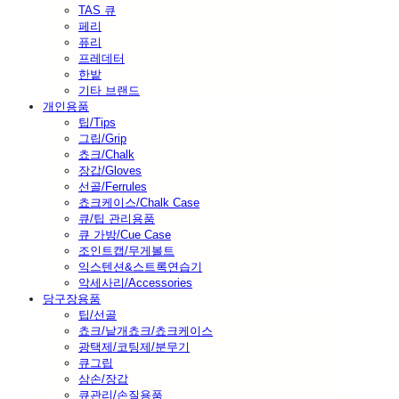
TAS 큐
페리
퓨리
프레데터
한밭
기타 브랜드
개인용품
팁/Tips
그립/Grip
쵸크/Chalk
장갑/Gloves
선골/Ferrules
쵸크케이스/Chalk Case
큐/팁 관리용품
큐 가방/Cue Case
조인트캡/무게볼트
익스텐션&스트록연습기
악세사리/Accessories
당구장용품
팁/선골
쵸크/낱개쵸크/쵸크케이스
광택제/코팅제/분무기
큐그립
삼손/장갑
큐관리/손질용품