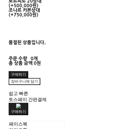
토르피도 20상대
(+500,000원)
조나르 카본상대
(+750,000원)
품절된 상품입니다.
주문 수량
0개
총 상품 금액
0원
구매하기
장바구니에 담기
쉽고 빠른
토스페이 간편결제
구매하기
페이스북