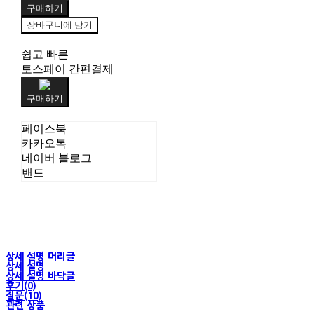
구매하기
장바구니에 담기
쉽고 빠른
토스페이 간편결제
구매하기
페이스북
카카오톡
네이버 블로그
밴드
상세 설명 머리글
상세 설명
상세 설명 바닥글
후기(0)
질문(10)
관련 상품