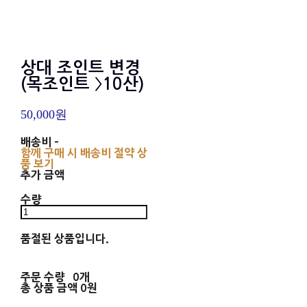
상대 조인트 변경
(목조인트 〉10산)
50,000원
배송비
-
함께 구매 시 배송비 절약 상
품 보기
추가 금액
수량
품절된 상품입니다.
주문 수량
0개
총 상품 금액
0원