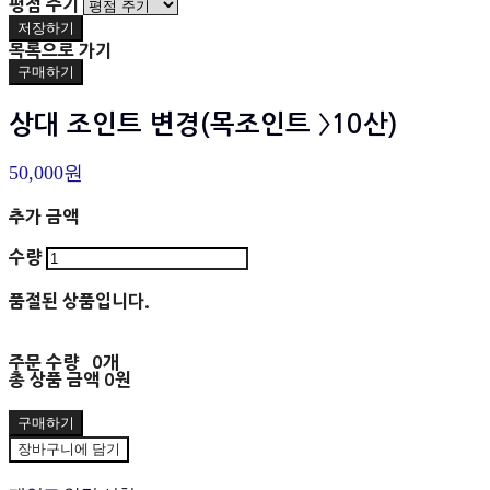
평점 주기
저장하기
목록으로 가기
구매하기
상대 조인트 변경(목조인트 〉10산)
50,000원
추가 금액
수량
품절된 상품입니다.
주문 수량
0개
총 상품 금액
0원
구매하기
장바구니에 담기